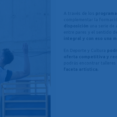
A través de los
programas
complementar la formació
disposición
una serie de 
entre pares y el sentido d
integral y con eso una m
En Deporte y Cultura
podr
oferta competitiva y re
podrás encontrar talleres
faceta artística.