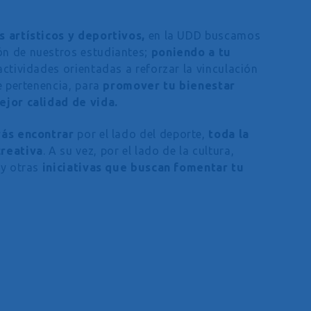
 artísticos y deportivos,
en la UDD buscamos
n de nuestros estudiantes;
poniendo a tu
actividades orientadas a reforzar la vinculación
e pertenencia, para
promover tu bienestar
ejor calidad de vida.
ás encontrar
por el lado del deporte,
toda la
creativa
. A su vez, por el lado de la cultura,
 y otras
iniciativas que buscan fomentar tu