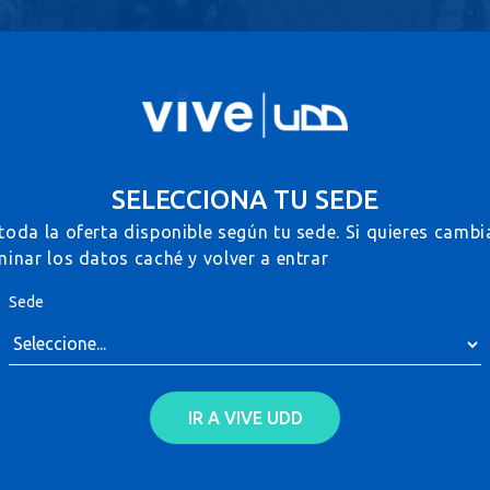
INICIO
CALENDARIO
LIDERAZGO E IMPACTO 
SELECCIONA TU SEDE
toda la oferta disponible según tu sede. Si quieres cambi
minar los datos caché y volver a entrar
Sede
IR A VIVE UDD