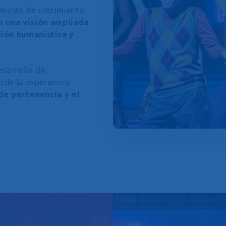
ancias de crecimiento
n una visión ampliada
ión humanística y
sarrollo de
sde la experiencia
de pertenencia y el