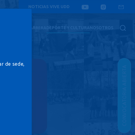
NOTICIAS VIVE UDD
SOCIAL
VIDA Y CARRERA
DEPORTE Y CULTURA
NOSOTROS
ar de sede,
CONVOCATORIA ABIERTA